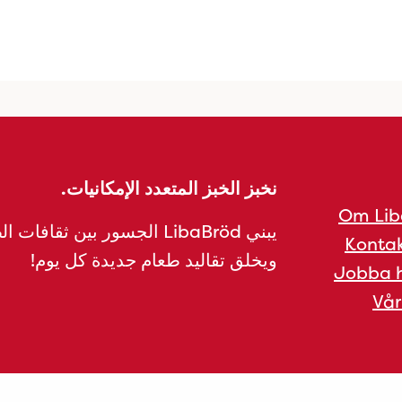
نخبز الخبز المتعدد الإمكانيات.
Om Lib
يبني LibaBröd الجسور بين ثقافات 
Kontak
ويخلق تقاليد طعام جديدة كل يوم!
Jobba h
Vår