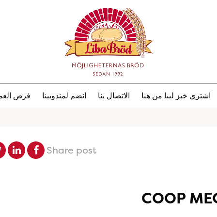
اشتري خبز ليبا من هنا
الاتصال بنا
انضم لمندوبينا
فرص العم
Share post
COOP ME