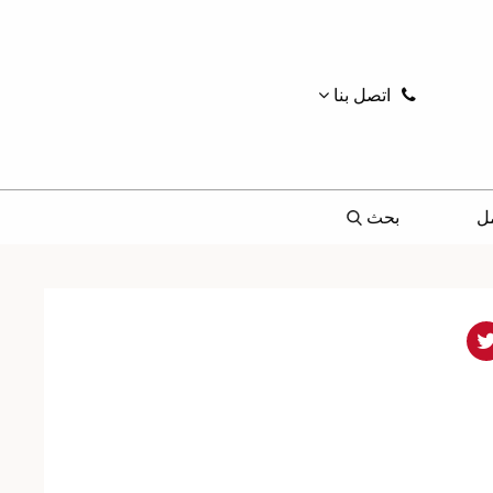
اتصل بنا
ل
بحث