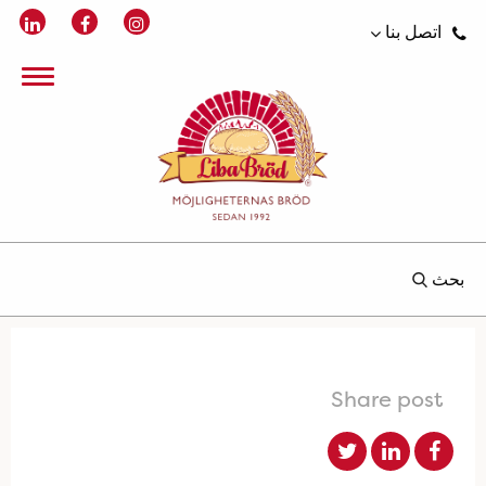
اتصل بنا
بحث
Share post