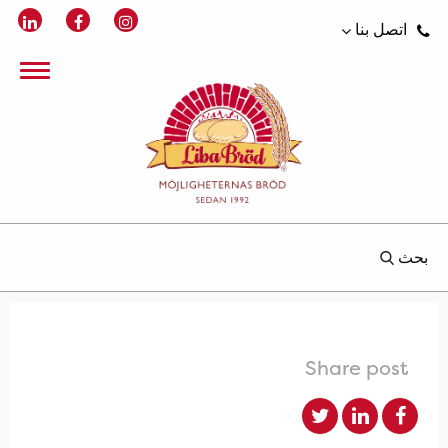
اتصل بنا
بحث
Share post