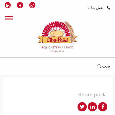
اتصل بنا
بحث
Share post