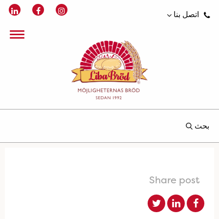
اتصل بنا
بحث
Share post