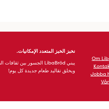
نخبز الخبز المتعدد الإمكانيات.
Om Lib
يبني LibaBröd الجسور بين ثقافات 
Kontak
ويخلق تقاليد طعام جديدة كل يوم!
Jobba h
Vår