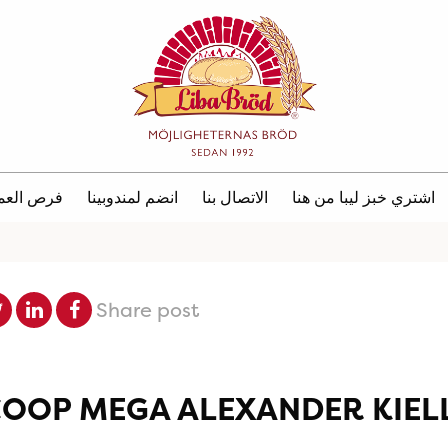
اشتري خبز ليبا من هنا
الاتصال بنا
انضم لمندوبينا
فرص العم
Share post
OOP MEGA ALEXANDER KIEL