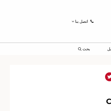
اتصل بنا
ل
بحث
C