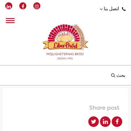
اتصل بنا
بحث
Share post