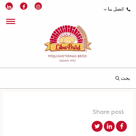
اتصل بنا
بحث
Share post