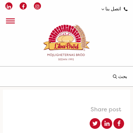
اتصل بنا
بحث
Share post