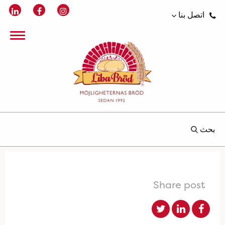
اتصل بنا
بحث
Share post