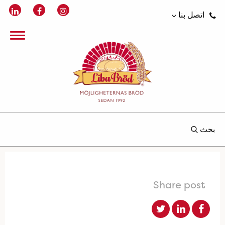
اتصل بنا
بحث
Share post