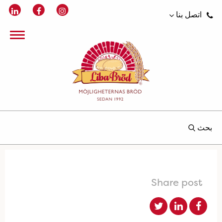
اتصل بنا
بحث
Share post