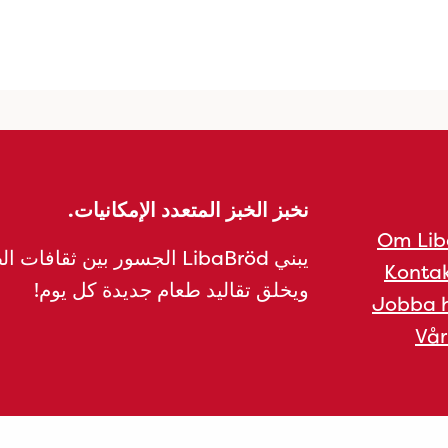
نخبز الخبز المتعدد الإمكانيات.
Om Lib
يبني LibaBröd الجسور بين ثقافات 
Kontak
ويخلق تقاليد طعام جديدة كل يوم!
Jobba h
Vår