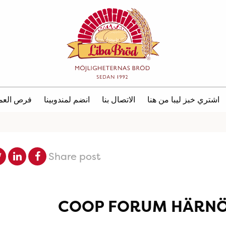
اشتري خبز ليبا من هنا
الاتصال بنا
انضم لمندوبينا
فرص العم
Share post
COOP FORUM HÄRN