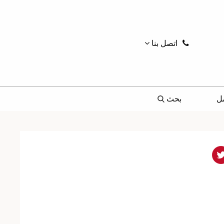
اتصل بنا
ل
بحث