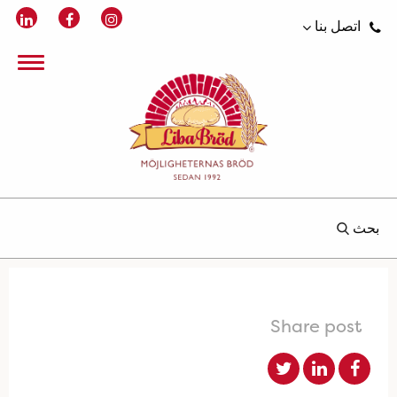
اتصل بنا
بحث
Share post