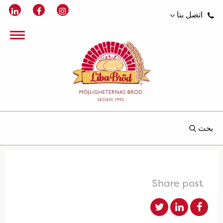
اتصل بنا
بحث
Share post