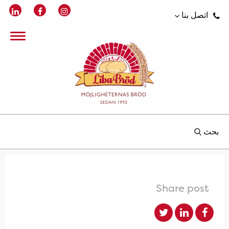
اتصل بنا
بحث
Share post