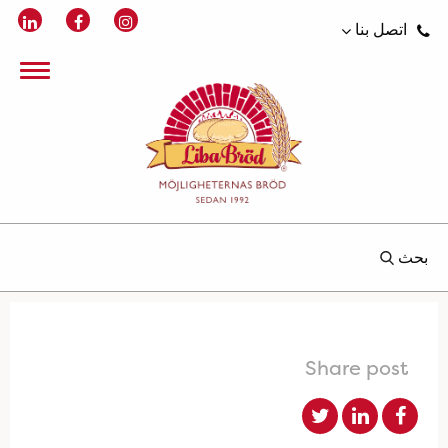
اتصل بنا
بحث
Share post