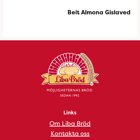
Beit Almona Gislaved
Links
Om Liba Bröd
Kontakta oss