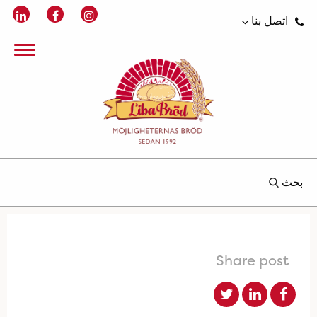
اتصل بنا
بحث
Share post