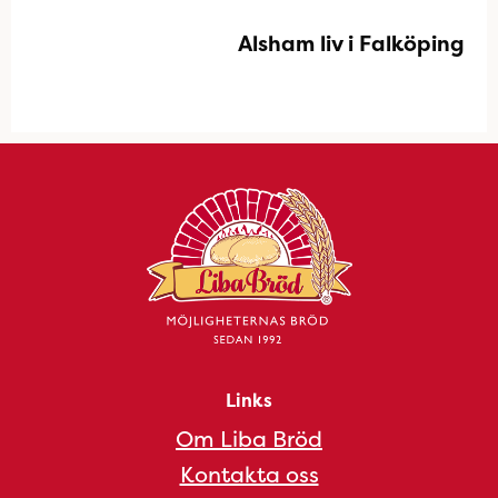
Alsham liv i Falköping
Links
Om Liba Bröd
Kontakta oss