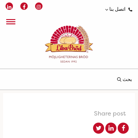
اتصل بنا
بحث
Share post