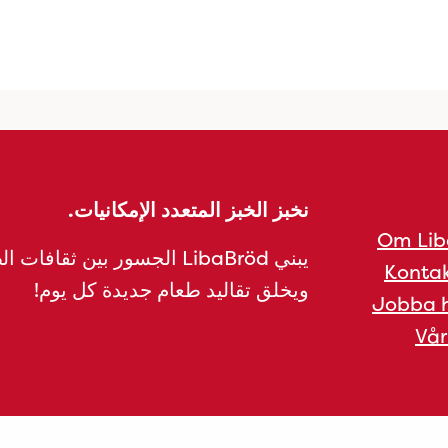
نخبز الخبز المتعدد الإمكانيات.
Om Lib
يبني LibaBröd الجسور بين ثقافات 
Kontak
ويخلق تقاليد طعام جديدة كل يوم!
Jobba h
Vår