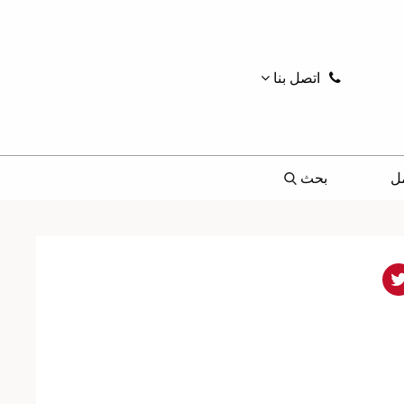
اتصل بنا
ل
بحث