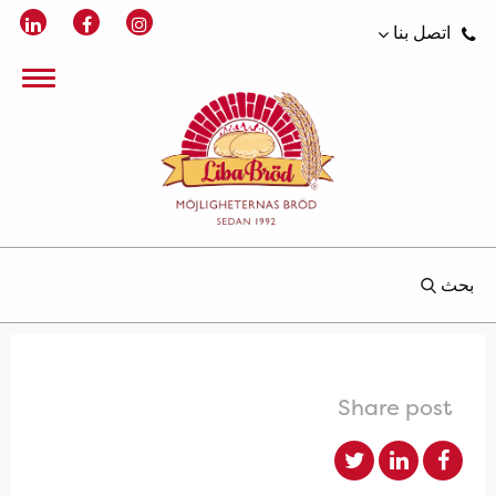
اتصل بنا
بحث
Share post