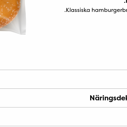
Klassiska hamburgerb
Näringsdek