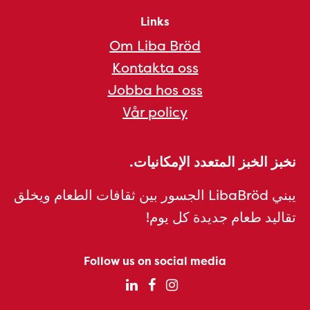
Links
Om Liba Bröd
Kontakta oss
Jobba hos oss
Vår policy
نخبز الخبز المتعدد الإمكانيات.
يبني LibaBröd الجسور بين ثقافات الطعام ويخلق
تقاليد طعام جديدة كل يوم!
Follow us on social media