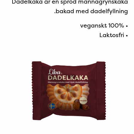
Dadelkaka är en spröd mannagrynskaka
bakad med dadelfyllning.
• 100% veganskt
• Laktosfri