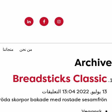
من نحن
متجاتنا
Archive
Breadsticks Classic
على
13 يوليو, 2022 13:04
التعليقات
Breadsticks
röda skorpor bakade med rostade sesamfrön.
Classic
Vegansk