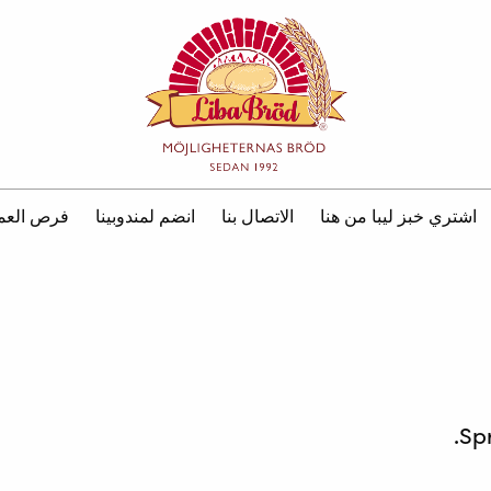
اشتري خبز ليبا من هنا
الاتصال بنا
انضم لمندوبينا
فرص العم
Sp