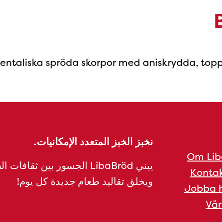
ientaliska spröda skorpor med aniskrydda, to
نخبز الخبز المتعدد الإمكانيات.
Om Lib
يبني LibaBröd الجسور بين ثقافات 
Kontak
ويخلق تقاليد طعام جديدة كل يوم!
Jobba h
Vår