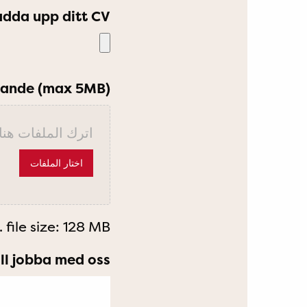
adda upp ditt CV
iknande (max 5MB)
اترك الملفات هنا 
اختار الملفات
file size: 128 MB.
ill jobba med oss