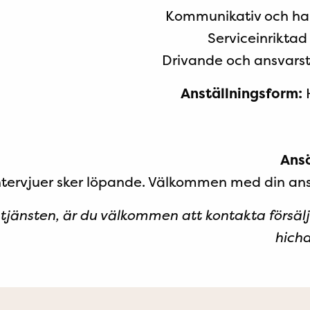
Kommunikativ och ha
Serviceinriktad
Drivande och ansvars
Anställningsform:
H
Ansö
ntervjuer sker löpande. Välkommen med din ans
tjänsten, är du välkommen att kontakta försäl
hicha