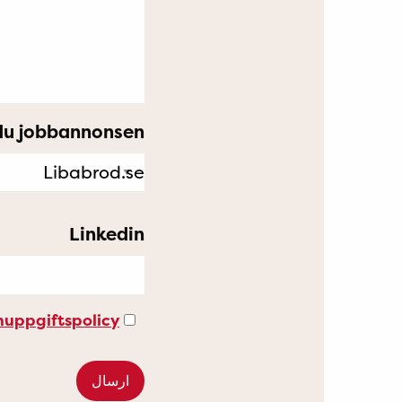
du jobbannonsen?
Linkedin
nuppgiftspolicy