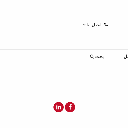
اتصل بنا
ل
بحث