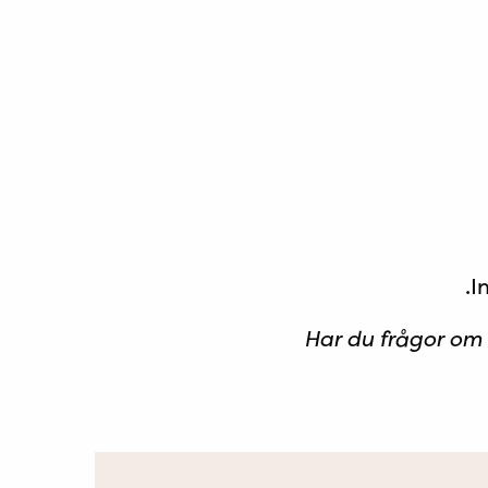
I
Har du frågor om 