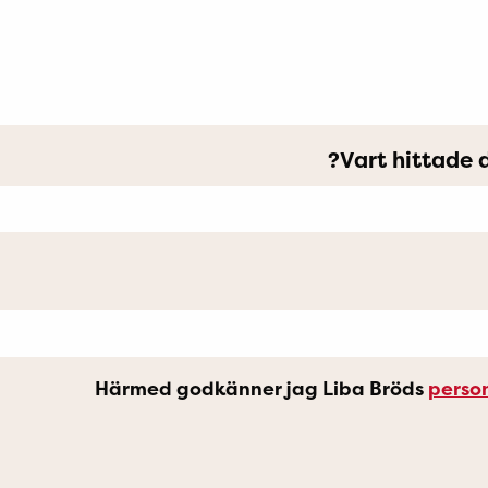
Vart hittade 
Härmed godkänner jag Liba Bröds
perso