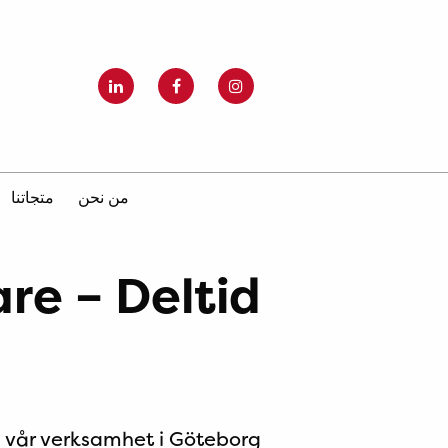
من نحن
متجاتنا
are – Deltid
ll vår verksamhet i Göteborg.