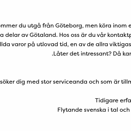
ommer du utgå från Göteborg, men köra inom 
ora delar av Götaland. Hos oss är du vår konta
da varor på utlovad tid, en av de allra viktigas
Låter det intressant? Då kan
 söker dig med stor serviceanda och som är til
Tidigare erf
Flytande svenska i tal och 