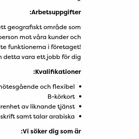
Arbetsuppgifter:
ett geografiskt område som
ktperson mot våra kunder och
te funktionerna i företaget!
 detta vara ett jobb för dig.
Kvalifikationer:
lmötesgående och flexibel.
B-körkort
arenhet av liknande tjänst
skrift samt talar arabiska
Vi söker dig som är: