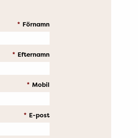
*
Förnamn
*
Efternamn
*
Mobil
*
E-post