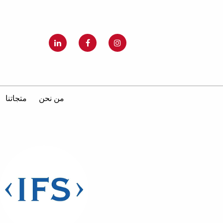
من نحن
متجاتنا