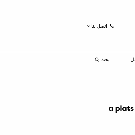
اتصل بنا
ل
بحث
1:a pla