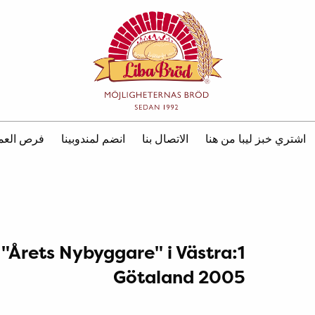
اشتري خبز ليبا من هنا
الاتصال بنا
انضم لمندوبينا
فرص العم
ts "Årets Nybyggare" i Västra
Götaland 2005