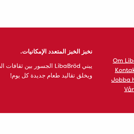
نخبز الخبز المتعدد الإمكانيات.
Om Lib
يبني LibaBröd الجسور بين ثقافات 
Kontak
ويخلق تقاليد طعام جديدة كل يوم!
Jobba h
Vår