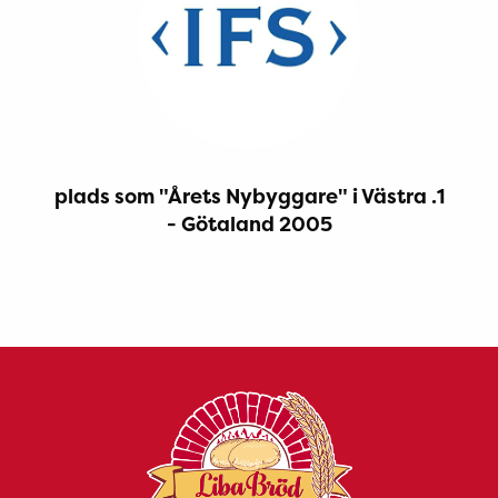
1. plads som "Årets Nybyggare" i Västra
Götaland 2005 -