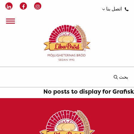
اتصل بنا
بحث
No posts to display for Grafisk