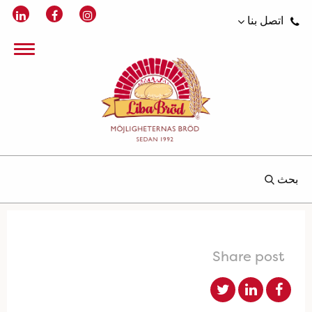
اتصل بنا
بحث
Share post